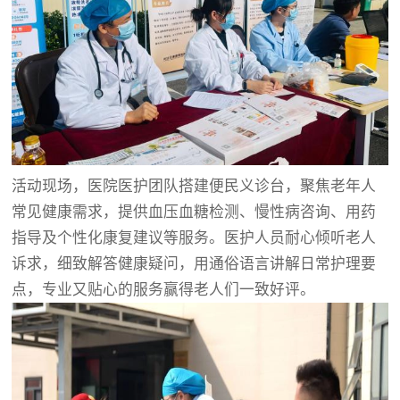
活动现场，医院医护团队搭建便民义诊台，聚焦老年人
常见健康需求，提供血压血糖检测、慢性病咨询、用药
指导及个性化康复建议等服务。医护人员耐心倾听老人
诉求，细致解答健康疑问，用通俗语言讲解日常护理要
点，专业又贴心的服务赢得老人们一致好评。